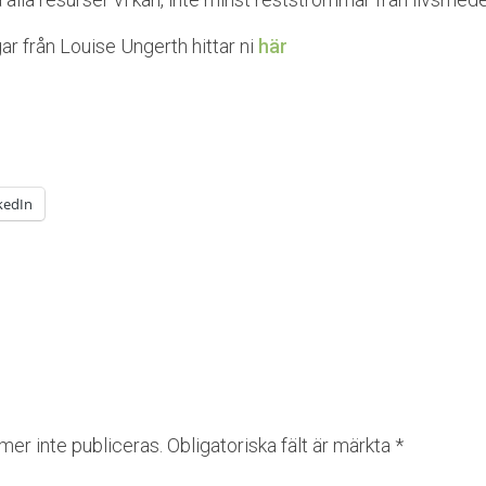
r från Louise Ungerth hittar ni
här
kedIn
er inte publiceras.
Obligatoriska fält är märkta
*