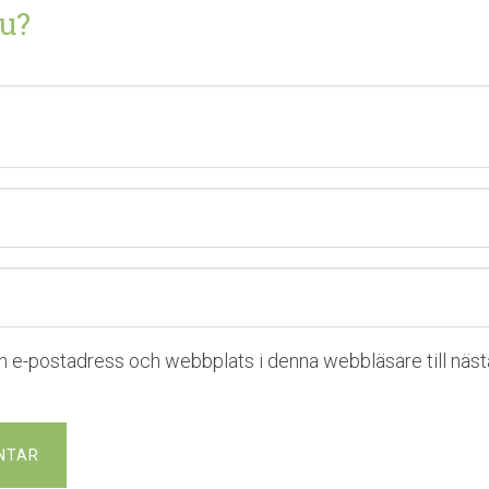
u?
n e-postadress och webbplats i denna webbläsare till nästa