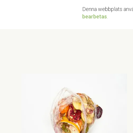
Denna webbplats anvä
bearbetas
.