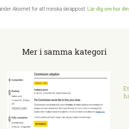
nder Akismet för att minska skräppost.
Lär dig om hur d
Mer i samma kategori
E
ha