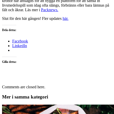
kronor har anslagits för att bygga en plattform för att samla in
livsmedelsspill som idag ofta slängs, förbränns eller bara lämnas på
fält och åkrar. Läs mer i
Packnews.
Slut för den här gången! Fler updates
här.
Dela detta:
Facebook
LinkedIn
Gilla detta:
Comments are closed here.
Mer i samma kategori