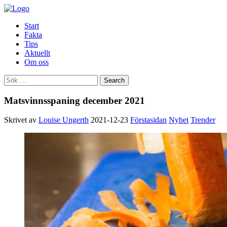
Start
Fakta
Tips
Aktuellt
Om oss
Matsvinnsspaning december 2021
Skrivet av
Louise Ungerth
2021-12-23
Förstasidan
Nyhet
Trender