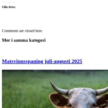
Gilla detta:
Comments are closed here.
Mer i samma kategori
Matsvinnsspaning juli-augusti 2025