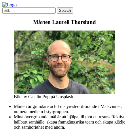
Mårten Laurell Thorslund
Bild av Catalin Pop på Unsplash
Mårten är grundare och f d styresleordförande i Matsvinnet,
numera medlem i styrgruppen.
Mina övergripande mål är att hjälpa till mot ett resurseffektivt,
hållbart samhälle, skapa framgångsrika team och skapa glädje
och samhörighet med andra.