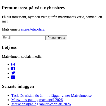
Prenumerera på vårt nyhetsbrev
Få allt intressant, nytt och viktigt från matsvinnets värld, samlat i ett
mejl!
Matsvinnets
integritetspolicy.
Följ oss
Matsvinnet i sociala medier
Senaste inläggen
Tack för nästan tio år – nu lägger vi ner Matsvinnet.se
Matsvinnsspaning mars-april 2026
Matsvinnsspaning januari-februari 2026